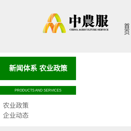
首
页
首页
-
新闻
新闻体系 农业政策
PRODUCTS AND SERVICES
农业政策
企业动态