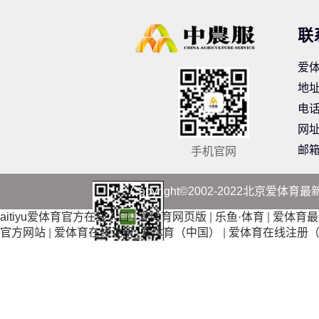
（局、委），国务
经国务院标准化协
联
认真贯彻落实。
农业农村部
爱
国家标准化管理委
地址
住房和城乡建设部
电话
2023年7月29日
网址：
乡村振兴标准化行
邮箱：
手机官网
为贯彻落实《中共
现代化规划》等有
Copyright©2002-2022北京爱
方案。
aitiyu爱体育官方在线入口
|
爱体育网页版
|
乐鱼·体育
|
爱体育最
一、总体要求
官方网站
|
爱体育在线注册_爱体育（中国）
|
爱体育在线注册
（一）指导思想
以习近平新时代中
微信公众号
面落实党中央、国
性和引领性作用，
面推进乡村振兴、