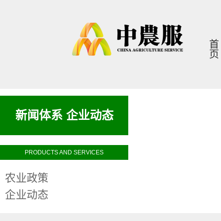
首
页
首页
-
新闻
新闻体系 企业动态
​杂多县
PRODUCTS AND SERVICES
农业政策
企业动态
为进一步拓宽牧民创
商务进农村综合示
振兴局要求，本次