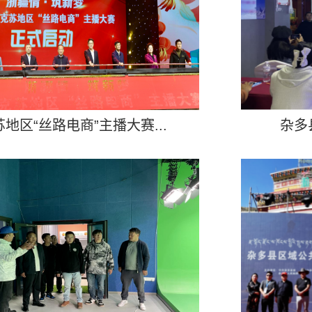
地区“丝路电商”主播大赛...
​杂