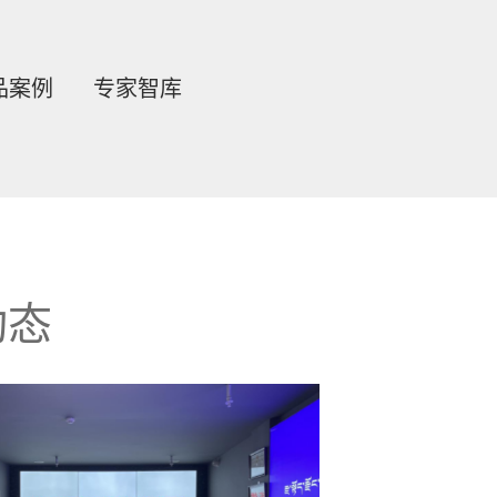
品案例
专家智库
首页
-
新闻体系
-
企业动态
业动态