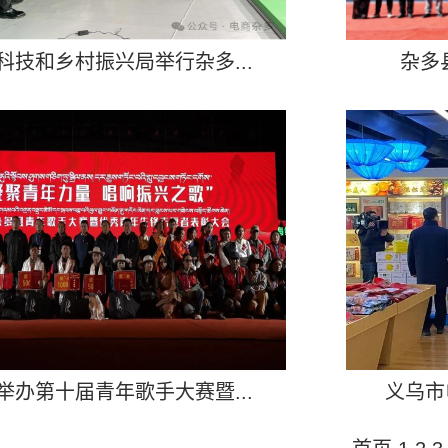
科技和乡村振兴局举行杂多...
杂多县
举办第十届青年歌手大赛暨...
义乌市