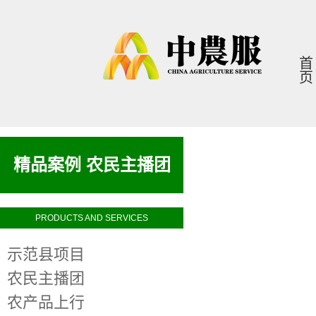
首
页
首页
-
精品
精品案例 农民主播团
助农
PRODUCTS AND SERVICES
示范县项目
近日，由武义县爱
的
地点
在武义县下岭
农民主播团
销售也算是顺风顺
农产品上行
导致今年树上
碍，