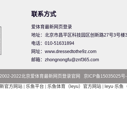
联系方式
爱体育最新网页登录
地址：北京市昌平区科技园区创新路27号3号楼
电话：010-51631894
网址：www.dressedtothe9z.com
邮箱：zhongnongfu@znf365.com
ht©2002-2022北京爱体育最新网页登录官网
京ICP备15035025号-
新官方网站
|
乐鱼平台
|
乐鱼体育（leyu）官方网站
|
leyu·
，在义乌市市场发展委员会的大力支持下，义乌市电子商务公
商直播基地成功举办了2023数字经济生态大会。此次活动
发展的未来趋势。