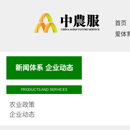
首页
爱体育
首页
-
新
新闻体系 企业动态
活动回
PRODUCTS AND SERVICES
农业政策
企业动态