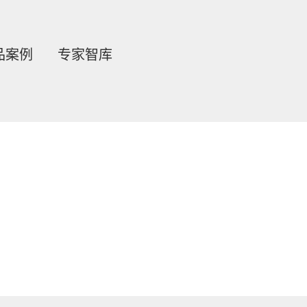
品案例
专家智库
播电商实战峰会
乌电商公共服务
中心
联合承办的
【东南亚短视
过100人的到场人数，为东南亚跨境与本土卖