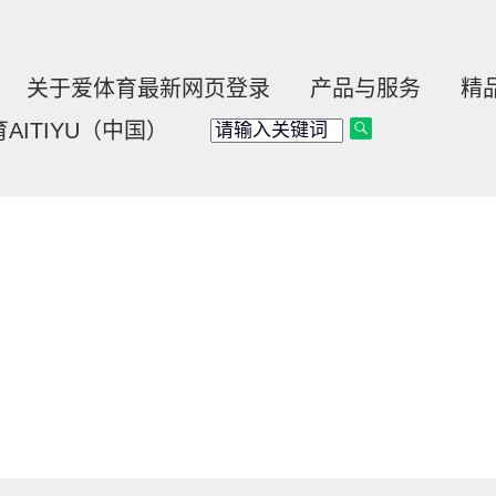
关于爱体育最新网页登录
产品与服务
精
AITIYU（中国）
闻体系
-
企业动态
活动回顾 | 东南亚短视频直
2023-10-17 14:14
义乌市市场发展委
指导、
义乌市跨境电子商务协会
主办；
义
峰会】
在义乌三鼎开元名都大酒店圆满落幕，
峰会吸引了超
学习机会。