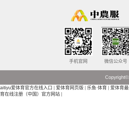
手机官网
微信公众号
Copyrig
aitiyu爱体育官方在线入口
|
爱体育网页版
|
乐鱼·体育
|
爱体育最
育在线注册（中国）官方网站
|